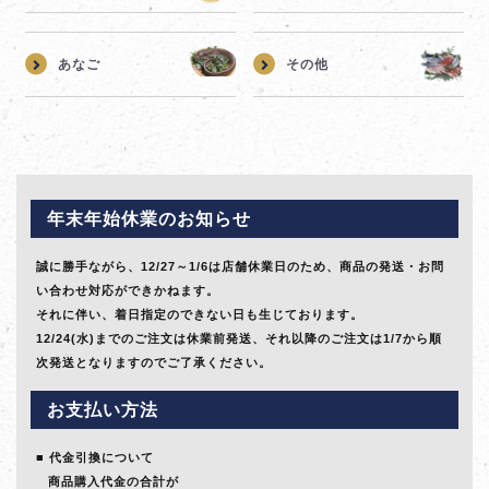
あなご
その他
年末年始休業のお知らせ
誠に勝手ながら、12/27～1/6は店舗休業日のため、商品の発送・お問
い合わせ対応ができかねます。
それに伴い、着日指定のできない日も生じております。
12/24(水)までのご注文は休業前発送、それ以降のご注文は1/7から順
次発送となりますのでご了承ください。
お支払い方法
代金引換について
商品購入代金の合計が