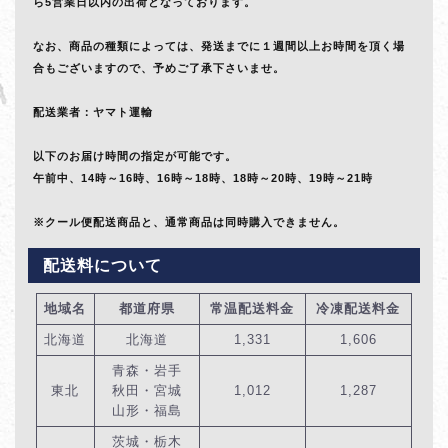
ら5営業日以内の出荷となっております。
なお、商品の種類によっては、発送までに１週間以上お時間を頂く場
合もございますので、予めご了承下さいませ。
配送業者：ヤマト運輸
以下のお届け時間の指定が可能です。
午前中、14時～16時、16時～18時、18時～20時、19時～21時
※クール便配送商品と、通常商品は同時購入できません。
配送料について
地域名
都道府県
常温配送料金
冷凍配送料金
北海道
北海道
1,331
1,606
青森・岩手
東北
秋田・宮城
1,012
1,287
山形・福島
茨城・栃木