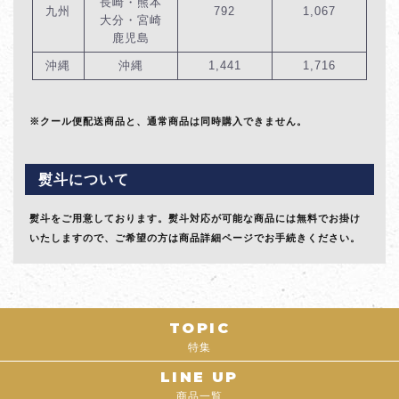
長崎・熊本
九州
792
1,067
大分・宮崎
鹿児島
沖縄
沖縄
1,441
1,716
※クール便配送商品と、通常商品は同時購入できません。
熨斗について
熨斗をご用意しております。熨斗対応が可能な商品には無料でお掛け
いたしますので、ご希望の方は商品詳細ページでお手続きください。
TOPIC
特集
LINE UP
商品一覧