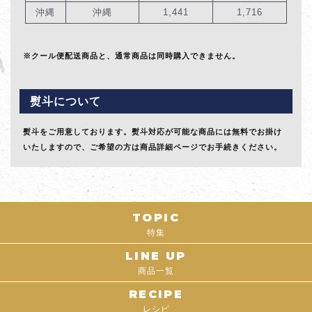
沖縄
沖縄
1,441
1,716
※クール便配送商品と、通常商品は同時購入できません。
熨斗について
熨斗をご用意しております。熨斗対応が可能な商品には無料でお掛け
いたしますので、ご希望の方は商品詳細ページでお手続きください。
TOPIC
特集
LINE UP
商品一覧
RECIPE
レシピ