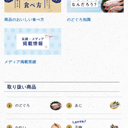
商品のおいしい食べ方
のどぐろ知識
メディア掲載実績
取り扱い商品
のどぐろ
あじ
かれい
干物