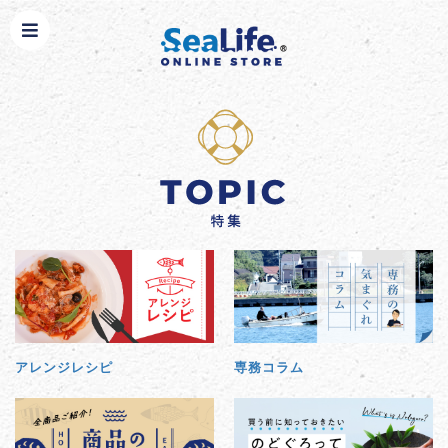
アレンジレシピ
専務コラム