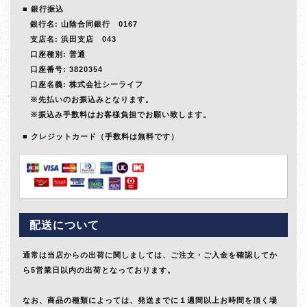
銀行振込
銀行名: 山陰合同銀行 0167
支店名: 浜田支店 043
口座種別: 普通
口座番号: 3820354
口座名義: 株式会社シーライフ
※先払いのお振込みとなります。
※振込み手数料はお客様負担でお願い致します。
クレジットカード（手数料は無料です）
配送について
通常は当店からの出荷に関しましては、ご注文・ご入金を確認してか
ら5営業日以内の出荷となっております。
なお、商品の種類によっては、発送までに１週間以上お時間を頂く場