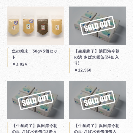
魚の粉末 50g×5個セッ
【生産終了】浜田港今朝
ト
の浜 さば水煮缶(24缶入
り)
￥3,024
￥12,960
【生産終了】浜田港今朝
【生産終了】浜田港今朝
の浜 さば水煮缶(12缶入
の浜 さば水煮缶(6缶入