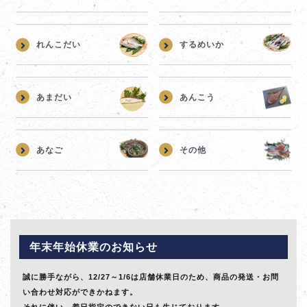
れんこだい
するめいか
あまだい
あんこう
あなご
その他
年末年始休業のお知らせ
誠に勝手ながら、12/27～1/6は店舗休業日のため、商品の発送・お問
い合わせ対応ができかねます。
それに伴い、着日指定のできない日も生じております。