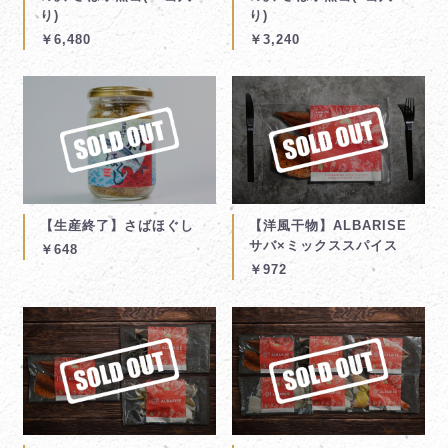
り)
り)
￥6,480
￥3,240
【生産終了】さばほぐし
【洋風干物】ALBARISE
サバ×ミックススパイス
￥648
￥972