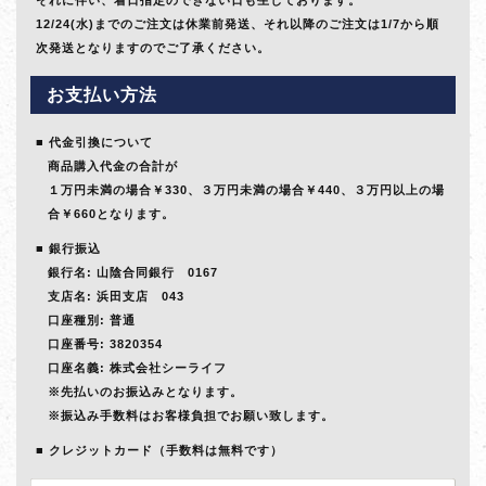
12/24(水)までのご注文は休業前発送、それ以降のご注文は1/7から順
次発送となりますのでご了承ください。
お支払い方法
代金引換について
商品購入代金の合計が
１万円未満の場合￥330、３万円未満の場合￥440、３万円以上の場
合￥660となります。
銀行振込
銀行名: 山陰合同銀行 0167
支店名: 浜田支店 043
口座種別: 普通
口座番号: 3820354
口座名義: 株式会社シーライフ
※先払いのお振込みとなります。
※振込み手数料はお客様負担でお願い致します。
クレジットカード（手数料は無料です）