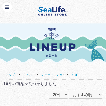
トップ
>
すべて
>
シーライフの魚
>
さば
10件
の商品が見つかりました