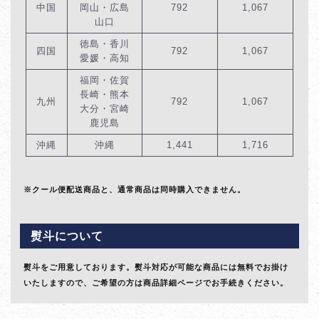
中国
岡山・広島
792
1,067
山口
徳島・香川
四国
792
1,067
愛媛・高知
福岡・佐賀
長崎・熊本
九州
792
1,067
大分・宮崎
鹿児島
沖縄
沖縄
1,441
1,716
※クール便配送商品と、通常商品は同時購入できません。
熨斗について
熨斗をご用意しております。熨斗対応が可能な商品には無料でお掛け
いたしますので、ご希望の方は商品詳細ページでお手続きください。