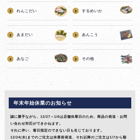
れんこだい
するめいか
あまだい
あんこう
あなご
その他
年末年始休業のお知らせ
誠に勝手ながら、12/27～1/6は店舗休業日のため、商品の発送・お問
い合わせ対応ができかねます。
それに伴い、着日指定のできない日も生じております。
12/24(水)までのご注文は休業前発送、それ以降のご注文は1/7から順