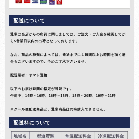
配送について
通常は当店からの出荷に関しましては、ご注文・ご入金を確認してか
ら5営業日以内の出荷となっております。
なお、商品の種類によっては、発送までに１週間以上お時間を頂く場
合もございますので、予めご了承下さいませ。
配送業者：ヤマト運輸
以下のお届け時間の指定が可能です。
午前中、14時～16時、16時～18時、18時～20時、19時～21時
※クール便配送商品と、通常商品は同時購入できません。
配送料について
地域名
都道府県
常温配送料金
冷凍配送料金