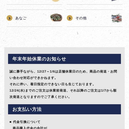
あなご
その他
年末年始休業のお知らせ
誠に勝手ながら、12/27～1/6は店舗休業日のため、商品の発送・お問
い合わせ対応ができかねます。
それに伴い、着日指定のできない日も生じております。
12/24(水)までのご注文は休業前発送、それ以降のご注文は1/7から順
次発送となりますのでご了承ください。
お支払い方法
代金引換について
商品購入代金の合計が