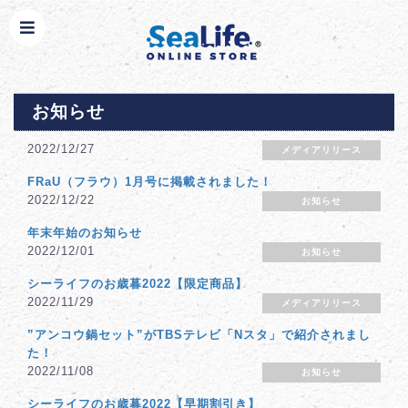
お知らせ
2022/12/27
メディアリリース
FRaU（フラウ）1月号に掲載されました！
2022/12/22
お知らせ
年末年始のお知らせ
2022/12/01
お知らせ
シーライフのお歳暮2022【限定商品】
2022/11/29
メディアリリース
”アンコウ鍋セット”がTBSテレビ「Nスタ」で紹介されまし
た！
2022/11/08
お知らせ
シーライフのお歳暮2022【早期割引き】