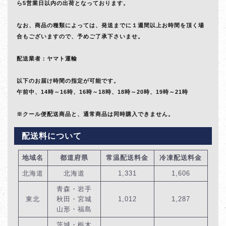
ら5営業日以内の出荷となっております。
なお、商品の種類によっては、発送までに１週間以上お時間を頂く場
合もございますので、予めご了承下さいませ。
配送業者：ヤマト運輸
以下のお届け時間の指定が可能です。
午前中、14時～16時、16時～18時、18時～20時、19時～21時
※クール便配送商品と、通常商品は同時購入できません。
配送料について
地域名
都道府県
常温配送料金
冷凍配送料金
北海道
北海道
1,331
1,606
青森・岩手
東北
秋田・宮城
1,012
1,287
山形・福島
茨城・栃木