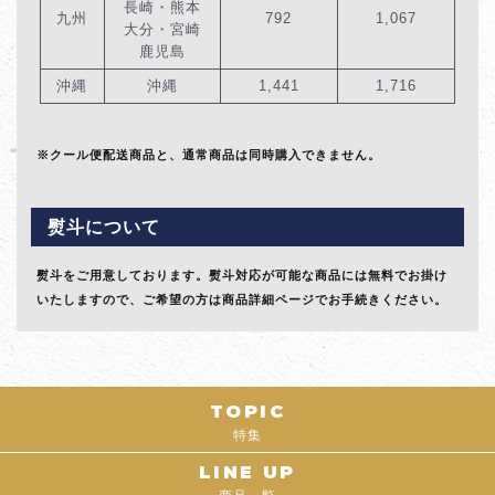
長崎・熊本
九州
792
1,067
大分・宮崎
鹿児島
沖縄
沖縄
1,441
1,716
※クール便配送商品と、通常商品は同時購入できません。
熨斗について
熨斗をご用意しております。熨斗対応が可能な商品には無料でお掛け
いたしますので、ご希望の方は商品詳細ページでお手続きください。
TOPIC
特集
LINE UP