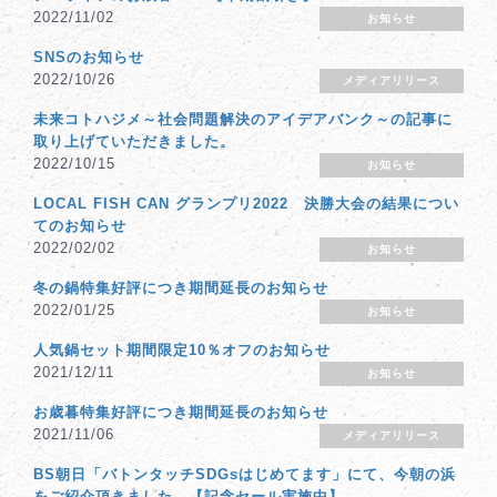
2022/11/02
お知らせ
SNSのお知らせ
2022/10/26
メディアリリース
未来コトハジメ～社会問題解決のアイデアバンク～の記事に
取り上げていただきました。
2022/10/15
お知らせ
LOCAL FISH CAN グランプリ2022 決勝大会の結果につい
てのお知らせ
2022/02/02
お知らせ
冬の鍋特集好評につき期間延長のお知らせ
2022/01/25
お知らせ
人気鍋セット期間限定10％オフのお知らせ
2021/12/11
お知らせ
お歳暮特集好評につき期間延長のお知らせ
2021/11/06
メディアリリース
BS朝日「バトンタッチSDGsはじめてます」にて、今朝の浜
をご紹介頂きました。【記念セール実施中】