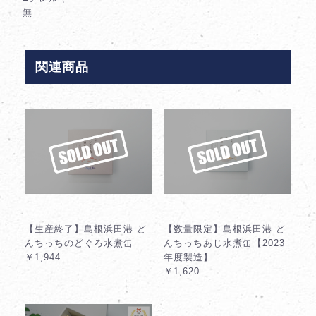
無
関連商品
【生産終了】島根浜田港 ど
【数量限定】島根浜田港 ど
んちっちのどぐろ水煮缶
んちっちあじ水煮缶【2023
￥1,944
年度製造】
￥1,620