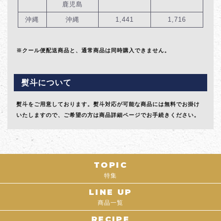
鹿児島
沖縄
沖縄
1,441
1,716
※クール便配送商品と、通常商品は同時購入できません。
熨斗について
熨斗をご用意しております。熨斗対応が可能な商品には無料でお掛け
いたしますので、ご希望の方は商品詳細ページでお手続きください。
TOPIC
特集
LINE UP
商品一覧
RECIPE