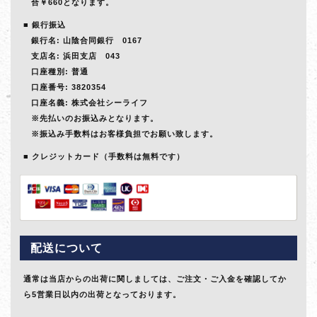
合￥660となります。
銀行振込
銀行名: 山陰合同銀行 0167
支店名: 浜田支店 043
口座種別: 普通
口座番号: 3820354
口座名義: 株式会社シーライフ
※先払いのお振込みとなります。
※振込み手数料はお客様負担でお願い致します。
クレジットカード（手数料は無料です）
配送について
通常は当店からの出荷に関しましては、ご注文・ご入金を確認してか
ら5営業日以内の出荷となっております。