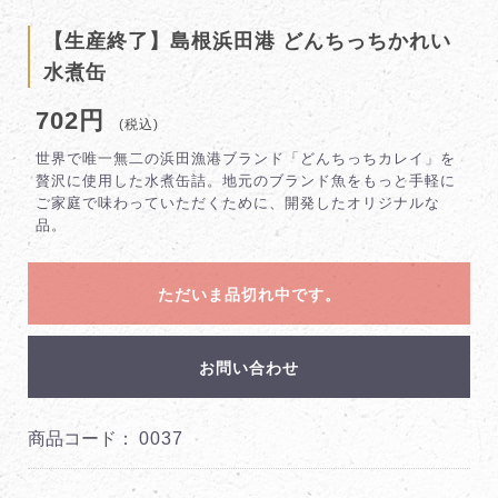
【生産終了】島根浜田港 どんちっちかれい
水煮缶
702円
(税込)
世界で唯一無二の浜田漁港ブランド「どんちっちカレイ」を
贅沢に使用した水煮缶詰。地元のブランド魚をもっと手軽に
ご家庭で味わっていただくために、開発したオリジナルな
品。
ただいま品切れ中です。
お問い合わせ
商品コード：
0037