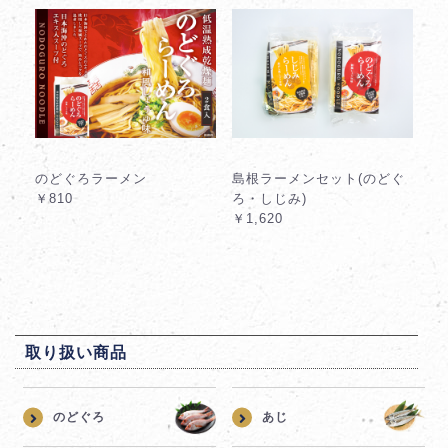
のどぐろラーメン
島根ラーメンセット(のどぐ
￥810
ろ・しじみ)
￥1,620
取り扱い商品
のどぐろ
あじ