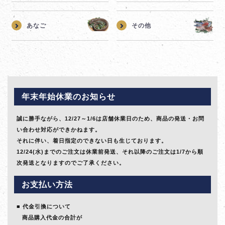
あなご
その他
年末年始休業のお知らせ
誠に勝手ながら、12/27～1/6は店舗休業日のため、商品の発送・お問
い合わせ対応ができかねます。
それに伴い、着日指定のできない日も生じております。
12/24(水)までのご注文は休業前発送、それ以降のご注文は1/7から順
次発送となりますのでご了承ください。
お支払い方法
代金引換について
商品購入代金の合計が