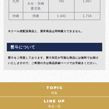
九州
792
1,067
大分・宮崎
鹿児島
沖縄
沖縄
1,441
1,716
※クール便配送商品と、通常商品は同時購入できません。
熨斗について
熨斗をご用意しております。熨斗対応が可能な商品には無料でお掛け
いたしますので、ご希望の方は商品詳細ページでお手続きください。
TOPIC
特集
LINE UP
商品一覧