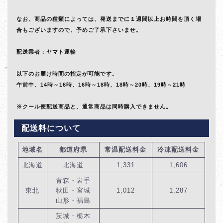
なお、商品の種類によっては、発送までに１週間以上お時間を頂く場
合もございますので、予めご了承下さいませ。
配送業者：ヤマト運輸
以下のお届け時間の指定が可能です。
午前中、14時～16時、16時～18時、18時～20時、19時～21時
※クール便配送商品と、通常商品は同時購入できません。
配送料について
地域名
都道府県
常温配送料金
冷凍配送料金
北海道
北海道
1,331
1,606
青森・岩手
東北
秋田・宮城
1,012
1,287
山形・福島
茨城・栃木