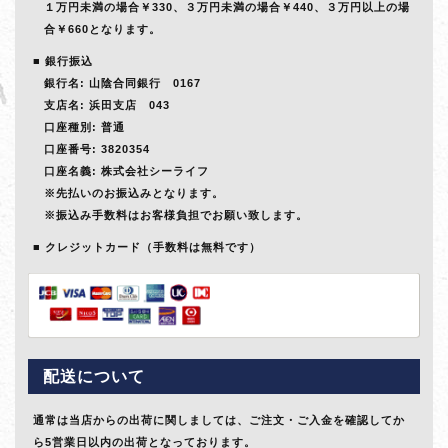
１万円未満の場合￥330、３万円未満の場合￥440、３万円以上の場
合￥660となります。
銀行振込
銀行名: 山陰合同銀行 0167
支店名: 浜田支店 043
口座種別: 普通
口座番号: 3820354
口座名義: 株式会社シーライフ
※先払いのお振込みとなります。
※振込み手数料はお客様負担でお願い致します。
クレジットカード（手数料は無料です）
配送について
通常は当店からの出荷に関しましては、ご注文・ご入金を確認してか
ら5営業日以内の出荷となっております。