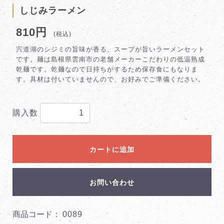
しじみラーメン
810円
(税込)
宍道湖のシジミの旨味が香る、スープが旨いラーメンセット
です。麺は島根県雲南市の老舗メーカーこだわりの低温熟成
乾麺です。乾麺なので日持ちがするため保存食にもなりま
す。具材は付いていませんので、お好みでご準備ください。
購入数
カートに追加
お問い合わせ
商品コード：
0089