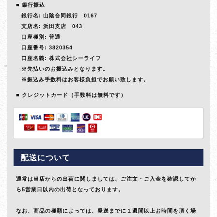
銀行振込
銀行名: 山陰合同銀行 0167
支店名: 浜田支店 043
口座種別: 普通
口座番号: 3820354
口座名義: 株式会社シーライフ
※先払いのお振込みとなります。
※振込み手数料はお客様負担でお願い致します。
クレジットカード（手数料は無料です）
配送について
通常は当店からの出荷に関しましては、ご注文・ご入金を確認してか
ら5営業日以内の出荷となっております。
なお、商品の種類によっては、発送までに１週間以上お時間を頂く場