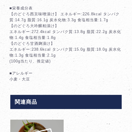
■栄養成分表
【のどぐろ西京味噌漬け】 エネルギー:226.8kcal タンパク
質:14.7g 脂質:16.1g 炭水化物:3.3g 食塩相当量:1.7g
【のどぐろ大吟醸粕漬け】
エネルギー:272.4kcal タンパク質:13.8g 脂質:22.2g 炭水化
物:1.4g 食塩相当量:1.8g
【のどぐろ甘酒麹漬け】
エネルギー:238.6kcal タンパク質:15.0g 脂質:18.0g 炭水化
物:1.3g 食塩相当量:2.1g
(100g当たり、推定値)
■アレルギー
小麦・大豆
関連商品