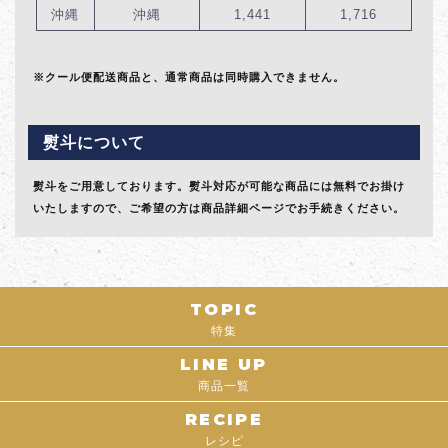
沖縄
沖縄
1,441
1,716
※クール便配送商品と、通常商品は同時購入できません。
熨斗について
熨斗をご用意しております。熨斗対応が可能な商品には無料でお掛け
いたしますので、ご希望の方は商品詳細ページでお手続きください。
TOPIC
特集
LINE UP
商品一覧
RECIPE
レシピ