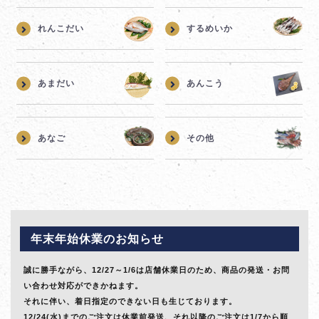
れんこだい
するめいか
あまだい
あんこう
あなご
その他
年末年始休業のお知らせ
誠に勝手ながら、12/27～1/6は店舗休業日のため、商品の発送・お問
い合わせ対応ができかねます。
それに伴い、着日指定のできない日も生じております。
12/24(水)までのご注文は休業前発送、それ以降のご注文は1/7から順