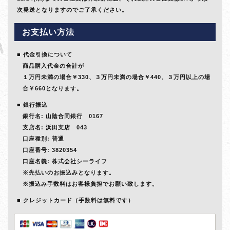
次発送となりますのでご了承ください。
お支払い方法
代金引換について
商品購入代金の合計が
１万円未満の場合￥330、３万円未満の場合￥440、３万円以上の場
合￥660となります。
銀行振込
銀行名: 山陰合同銀行 0167
支店名: 浜田支店 043
口座種別: 普通
口座番号: 3820354
口座名義: 株式会社シーライフ
※先払いのお振込みとなります。
※振込み手数料はお客様負担でお願い致します。
クレジットカード（手数料は無料です）