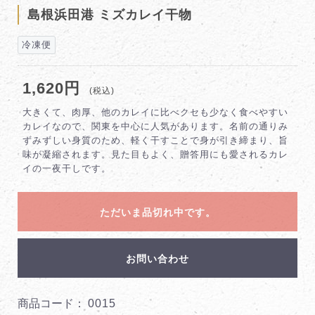
島根浜田港 ミズカレイ干物
冷凍便
1,620円
(税込)
大きくて、肉厚、他のカレイに比べクセも少なく食べやすい
カレイなので、関東を中心に人気があります。名前の通りみ
ずみずしい身質のため、軽く干すことで身が引き締まり、旨
味が凝縮されます。見た目もよく、贈答用にも愛されるカレ
イの一夜干しです。
ただいま品切れ中です。
お問い合わせ
商品コード：
0015