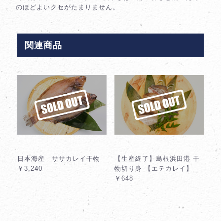
のほどよいクセがたまりません。
関連商品
日本海産 ササカレイ干物
【生産終了】島根浜田港 干
￥3,240
物切り身 【エテカレイ】
￥648