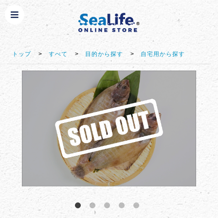
トップ
>
すべて
>
目的から探す
>
自宅用から探す