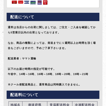
配送について
通常は当店からの出荷に関しましては、ご注文・ご入金を確認してか
ら5営業日以内の出荷となっております。
なお、商品の種類によっては、発送までに１週間以上お時間を頂く場
合もございますので、予めご了承下さいませ。
配送業者：ヤマト運輸
以下のお届け時間の指定が可能です。
午前中、14時～16時、16時～18時、18時～20時、19時～21時
※クール便配送商品と、通常商品は同時購入できません。
配送料について
地域名
都道府県
常温配送料金
冷凍配送料金