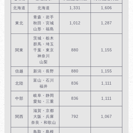
北海道
北海道
1,331
1,606
青森・岩手
東北
秋田・宮城
1,012
1,287
山形・福島
茨城・栃木
群馬・埼玉
関東
千葉・東京
880
1,155
神奈川
山梨
信越
新潟・長野
880
1,155
富山・石川
北陸
836
1,111
福井
岐阜・静岡
中部
836
1,111
愛知・三重
滋賀・京都
関西
大阪・兵庫
792
1,067
奈良・和歌山
鳥取・島根