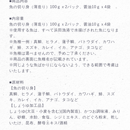
■商品内容
魚の切り身（薄造り）100ｇｘ2パック、醤油10ｇｘ4袋
■内容量
魚の切り身（薄造り）100ｇｘ2パック、醤油10ｇｘ4袋
※使用する魚は、すべて浜田漁港で水揚げされた魚になりま
す。
※魚種一例：真鯛、ヒラメ、蓮子鯛、バトウダイ、カワハ
ギ、鰆、スズキ、カレイ、イカ、アナゴ、タコなど
※魚種は選べませんので、予めご了承ください。
※商品の裏面に魚種名が記載されています。
※同じような魚ばかりにならないよう、できる範囲で考慮は
いたします。
■原材料
【魚の切り身】
真鯛、ヒラメ、蓮子鯛、バトウダイ、カワハギ、鰆、スズ
キ、カレイ、イカ、アナゴ、タコなど
【しょうゆ加工品】
しょうゆ(大豆・小麦を含む)(国内製造)、かつお調味液、みり
ん、砂糖、水飴、食塩、シジミエキス、のどぐろ粉末、乾し
いたけ、昆布、酵母エキス/酒精