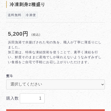
冷凍刺身2種盛り
送料無料
冷凍便
5,200円
(税込)
浜田漁港で水揚げされた旬の魚を、職人が丁寧に薄造りにし
ました。
加工後は、特殊な凍結技術を使うことで、素早く凍結を行
い、鮮度そのままに産地でしか味わえないようなみずみずし
い食感をご自宅で手軽にお召し上がりいただけます。
熨斗
購入数